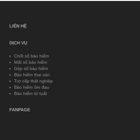
viết
LIÊN HỆ
DỊCH VỤ
Chốt sổ bảo hiểm
Mất sổ bảo hiểm
Gộp sổ bảo hiểm
Bảo hiểm thai sản
Trợ cấp thất nghiệp
Bảo hiểm ốm đau
Bảo hiểm tử tuất
FANPAGE