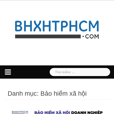
Skip
to
content
Tìm
kiếm
cho:
Danh mục:
Bảo hiểm xã hội