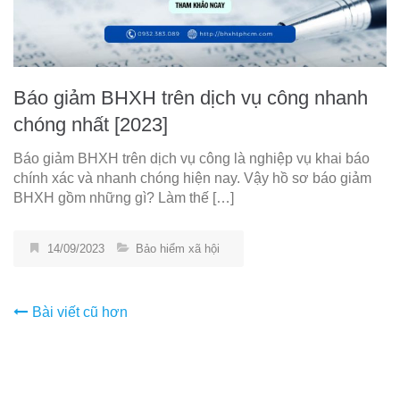
Báo giảm BHXH trên dịch vụ công nhanh
chóng nhất [2023]
Báo giảm BHXH trên dịch vụ công là nghiệp vụ khai báo
chính xác và nhanh chóng hiện nay. Vậy hồ sơ báo giảm
BHXH gồm những gì? Làm thế […]
14/09/2023
Bảo hiểm xã hội
Điều
Bài viết cũ hơn
hướng
bài