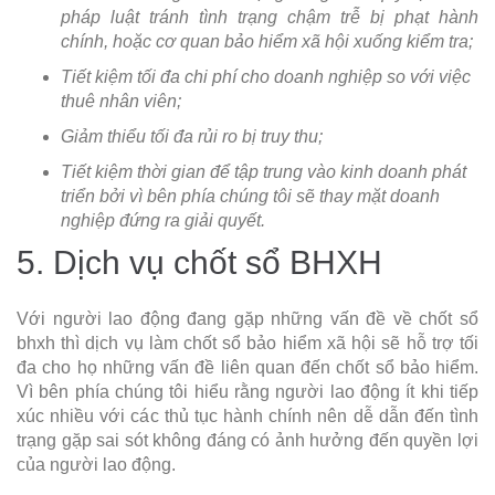
pháp luật tránh tình trạng chậm trễ bị phạt hành
chính, hoặc cơ quan bảo hiểm xã hội xuống kiểm tra;
Tiết kiệm tối đa chi phí cho doanh nghiệp so với việc
thuê nhân viên;
Giảm thiểu tối đa rủi ro bị truy thu;
Tiết kiệm thời gian để tập trung vào kinh doanh phát
triển bởi vì bên phía chúng tôi sẽ thay mặt doanh
nghiệp đứng ra giải quyết.
5. Dịch vụ chốt sổ BHXH
Với người lao động đang gặp những vấn đề về chốt sổ
bhxh thì dịch vụ làm chốt sổ bảo hiểm xã hội sẽ hỗ trợ tối
đa cho họ những vấn đề liên quan đến chốt sổ bảo hiểm.
Vì bên phía chúng tôi hiểu rằng người lao động ít khi tiếp
xúc nhiều với các thủ tục hành chính nên dễ dẫn đến tình
trạng gặp sai sót không đáng có ảnh hưởng đến quyền lợi
của người lao động.