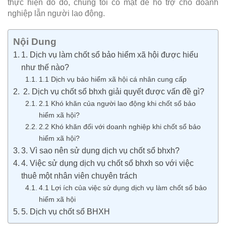
thực hiện do đó, chúng tôi có mặt để hỗ trợ cho doanh
nghiệp lẫn người lao động.
Nội Dung
1. Dịch vụ làm chốt sổ bảo hiểm xã hội được hiểu
như thế nào?
1.1 Dịch vụ bảo hiểm xã hội cá nhân cung cấp
2. Dịch vụ chốt sổ bhxh giải quyết được vấn đề gì?
2.1 Khó khăn của người lao động khi chốt sổ bảo
hiểm xã hội?
2.2 Khó khăn đối với doanh nghiệp khi chốt sổ bảo
hiểm xã hội?
3. Vì sao nên sử dụng dịch vụ chốt sổ bhxh?
4. Việc sử dụng dịch vụ chốt sổ bhxh so với việc
thuê một nhân viên chuyên trách
4.1 Lợi ích của việc sử dụng dịch vụ làm chốt sổ bảo
hiểm xã hội
5. Dịch vụ chốt sổ BHXH