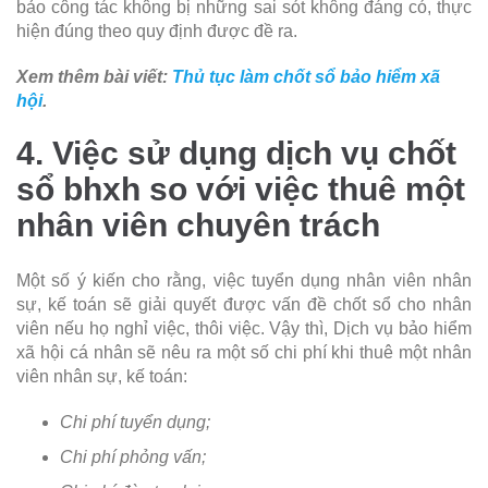
bảo công tác không bị những sai sót không đáng có, thực
hiện đúng theo quy định được đề ra.
Xem thêm bài viết:
Thủ tục làm chốt sổ bảo hiểm xã
hội
.
4. Việc sử dụng dịch vụ chốt
sổ bhxh so với việc thuê một
nhân viên chuyên trách
Một số ý kiến cho rằng, việc tuyển dụng nhân viên nhân
sự, kế toán sẽ giải quyết được vấn đề chốt sổ cho nhân
viên nếu họ nghỉ việc, thôi việc. Vậy thì, Dịch vụ bảo hiểm
xã hội cá nhân sẽ nêu ra một số chi phí khi thuê một nhân
viên nhân sự, kế toán:
Chi phí tuyển dụng;
Chi phí phỏng vấn;