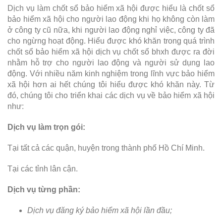
Dịch vụ làm chốt sổ bảo hiểm xã hội được hiểu là chốt sổ
bảo hiểm xã hội cho người lao động khi họ không còn làm
ở công ty cũ nữa, khi người lao động nghỉ việc, công ty đã
cho ngừng hoạt động. Hiểu được khó khăn trong quá trình
chốt sổ bảo hiểm xã hội dịch vụ chốt sổ bhxh được ra đời
nhằm hỗ trợ cho người lao động và người sử dụng lao
động. Với nhiều năm kinh nghiệm trong lĩnh vực bảo hiểm
xã hội hơn ai hết chúng tôi hiểu được khó khăn này. Từ
đó, chúng tôi cho triển khai các dịch vụ về bảo hiểm xã hội
như:
Dịch vụ làm trọn gói:
Tại tất cả các quận, huyện trong thành phố Hồ Chí Minh.
Tại các tỉnh lân cận.
Dịch vụ từng phần:
Dịch vụ đăng ký bảo hiểm xã hội lần đầu;