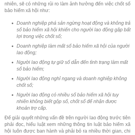
nhiên, sẽ có những rủi ro làm ảnh hưởng đến việc chốt sổ
bảo hiểm xã hội như:
Doanh nghiệp phá sản ngừng hoạt động và không trả
sổ bảo hiểm xã hội khiến cho người lao động gặp bất
lợi trong việc chốt sổ;
Doanh nghiệp làm mất sổ bảo hiểm xã hội của người
lao động;
Người lao động tự giữ sổ dẫn đến tình trạng làm mất
sổ bảo hiểm;
Người lao động nghỉ ngang và doanh nghiệp không
chốt sổ;
Người lao động có nhiều sổ bảo hiểm xã hội tuy
nhiên không biết gộp sổ, chốt sổ để nhận được
khoản trợ cấp.
Để giải quyết những vấn đề trên người lao động trước tiên
phải đọc, hiểu luật xem những thông tin luật bảo hiểm xã
hội luôn được ban hành và phải bỏ ra nhiều thời gian, chi