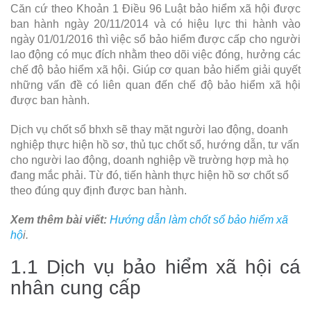
Căn cứ theo Khoản 1 Điều 96 Luật bảo hiểm xã hội được
ban hành ngày 20/11/2014 và có hiệu lực thi hành vào
ngày 01/01/2016 thì việc sổ bảo hiểm được cấp cho người
lao động có mục đích nhằm theo dõi việc đóng, hưởng các
chế độ bảo hiểm xã hội. Giúp cơ quan bảo hiểm giải quyết
những vấn đề có liên quan đến chế độ bảo hiểm xã hội
được ban hành.
Dịch vụ chốt sổ bhxh sẽ thay mặt người lao động, doanh
nghiệp thực hiện hồ sơ, thủ tục chốt sổ, hướng dẫn, tư vấn
cho người lao động, doanh nghiệp về trường hợp mà họ
đang mắc phải. Từ đó, tiến hành thực hiện hồ sơ chốt sổ
theo đúng quy định được ban hành.
Xem thêm bài viết:
Hướng dẫn làm chốt sổ bảo hiểm xã
hộ
i.
1.1 Dịch vụ bảo hiểm xã hội cá
nhân cung cấp