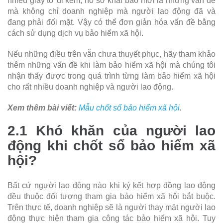
nhiều giấy tờ đi kèm, hồ sơ khai báo mới là những vấn đề
mà không chỉ doanh nghiệp mà người lao động đã và
đang phải đối mặt. Vậy có thể đơn giản hóa vấn đề bằng
cách sử dụng dịch vụ bảo hiểm xã hội.
Nếu những điều trên vẫn chưa thuyết phục, hãy tham khảo
thêm những vấn đề khi làm bảo hiểm xã hội mà chúng tôi
nhận thấy được trong quá trình từng làm bảo hiểm xã hội
cho rất nhiều doanh nghiệp và người lao động.
Xem thêm bài viết:
Mẫu chốt sổ bảo hiểm xã hội
.
2.1 Khó khăn của người lao
động khi chốt sổ bảo hiểm xã
hội?
Bất cứ người lao động nào khi ký kết hợp đồng lao động
đều thuộc đối tượng tham gia bảo hiểm xã hội bắt buộc.
Trên thực tế, doanh nghiệp sẽ là người thay mặt người lao
động thực hiện tham gia công tác bảo hiểm xã hội. Tuy