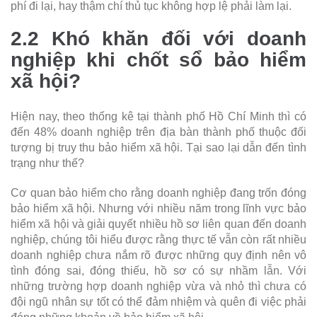
phí đi lại, hay thậm chí thủ tục không hợp lệ phải làm lại.
2.2 Khó khăn đối vớ
i doanh
nghiệp khi chốt sổ bảo hiểm
xã hội?
Hiện nay, theo thống kê tại thành phố Hồ Chí Minh thì có
đến 48% doanh nghiệp trên địa bàn thành phố thuộc đối
tượng bị truy thu bảo hiểm xã hội. Tại sao lại dẫn đến tình
trạng như thế?
Cơ quan bảo hiểm cho rằng doanh nghiệp đang trốn đóng
bảo hiểm xã hội. Nhưng với nhiều năm trong lĩnh vực bảo
hiểm xã hội và giải quyết nhiều hồ sơ liên quan đến doanh
nghiệp, chúng tôi hiểu được rằng thực tế vẫn còn rất nhiều
doanh nghiệp chưa nắm rõ được những quy định nên vô
tình đóng sai, đóng thiếu, hồ sơ có sự nhầm lẫn. Với
những trường hợp doanh nghiệp vừa và nhỏ thì chưa có
đội ngũ nhân sự tốt có thể đảm nhiệm và quên đi việc phải