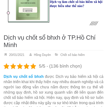
Dịch vụ chốt sổ bhxh ở TP.Hồ Chí
Minh
20/01/2021
Hồng Duyên
Chốt sổ bảo hiểm
5/5 - (136 bình chọn)
Dịch vụ chốt sổ bhxh
được Dịch vụ bảo hiểm xã hội cá
nhân triển khai khi thấy hiện nay nhiều doanh nghiệp và cả
người lao động vẫn chưa nắm được thông tin cụ thể về
những quy định, hồ sơ xung quanh vấn đề liên quan đến
chốt sổ bảo hiểm xã hội. Hiện nay, quy định và hồ sơ luôn
được cập nhật điều này gây ra sự khó khăn trong quá trình