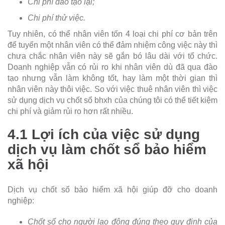
Chi phí đào tạo lại;
Chi phí thử việc.
Tuy nhiên, có thể nhân viên tốn 4 loại chi phí cơ bản trên
để tuyển một nhân viên có thể đảm nhiệm công việc này thì
chưa chắc nhân viên này sẽ gắn bó lâu dài với tổ chức.
Doanh nghiệp vẫn có rủi ro khi nhân viên dù đã qua đào
tạo nhưng vẫn làm không tốt, hay làm một thời gian thì
nhân viên này thôi việc. So với việc thuê nhân viên thì việc
sử dụng dịch vụ chốt sổ bhxh của chúng tôi có thể tiết kiệm
chi phí và giảm rủi ro hơn rất nhiều.
4.1 Lợi ích của việc sử dụng
dịch vụ làm chốt sổ bảo hiểm
xã hội
Dịch vụ chốt sổ bảo hiểm xã hội giúp đỡ cho doanh
nghiệp:
Chốt sổ cho người lao động đúng theo quy định của