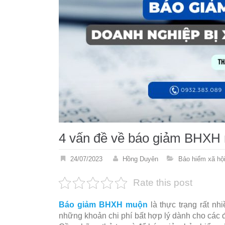
4 vấn đề về báo giảm BHXH 
24/07/2023
Hồng Duyên
Bảo hiểm xã hộ
Rate this post
Báo giảm BHXH muộn
là thực trạng rất nh
những khoản chi phí bất hợp lý dành cho các đ