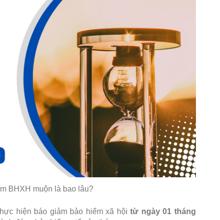
ảm BHXH muộn là bao lâu?
 thực hiện báo giảm bảo hiểm xã hội
từ ngày 01 tháng