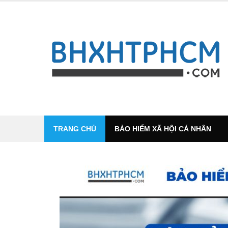
Skip
to
content
TRANG CHỦ
BẢO HIỂM XÃ HỘI CÁ NHÂN