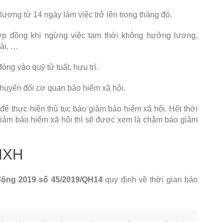
ương từ 14 ngày làm việc trở lên trong tháng đó.
ợp đồng khi ngừng việc tạm thời không hưởng lương,
ài, …
g vào quỹ tử tuất, hưu trí.
chuyển đổi cơ quan bảo hiểm xã hội.
để thực hiện thủ tục báo giảm bảo hiểm xã hội. Hết thời
iảm bảo hiểm xã hội thì sẽ được xem là chậm báo giảm
BHXH
động 2019 số 45/2019/QH14
quy định về thời gian báo