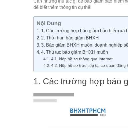
Cần những thủ tục gì để báo giảm bảo hiểm x
để biết thêm thông tin cụ thể!
Nội Dung
1. Các trường hợp báo giảm bảo hiểm xã 
2. Thời hạn báo giảm BHXH
3. Báo giảm BHXH muộn, doanh nghiệp sẽ 
4. Thủ tục báo giảm BHXH muộn
4.1. Nộp hồ sơ thông qua Internet
4.2. Nộp hồ sơ trực tiếp tại cơ quan đăng 
1. Các trường hợp báo 