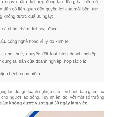
 từ ngày chấm dứt hợp đồng lao động, hai bên có
 tiền có liên quan đến quyền lợi của mỗi bên, trừ
ng không được quá 30 ngày:
à cá nhân chấm dứt hoạt động;
ấu, công nghệ hoặc vì lý do kinh tế;
n, cho thuê, chuyển đổi loại hình doanh nghiệp;
dụng tài sản của doanh nghiệp, hợp tác xã;
 dịch bệnh nguy hiểm.
dụng lao động/ doanh nghiệp cần tiến hành báo giảm lao
 cho người lao động. Tuy nhiên, đối với một số trường
 giảm
không được vượt quá 30 ngày làm việc
.