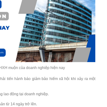
HXH muộn của doanh nghiệp hiện nay
hải tiến hành báo giảm bảo hiểm xã hội khi xảy ra một
g lao động tại doanh nghiệp.
ản từ 14 ngày trở lên.