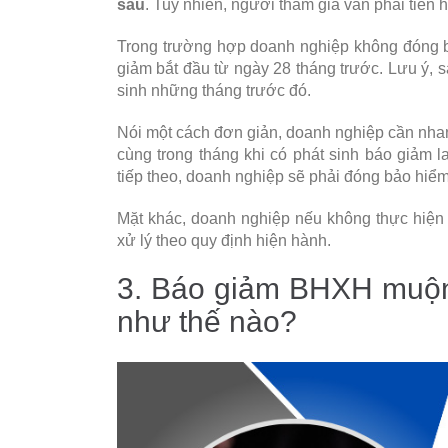
sau
. Tuy nhiên, người tham gia vẫn phải tiến 
Trong trường hợp doanh nghiệp không đóng bổ
giảm bắt đầu từ ngày 28 tháng trước. Lưu ý,
sinh những tháng trước đó.
Nói một cách đơn giản, doanh nghiệp cần nha
cùng trong tháng khi có phát sinh báo giảm 
tiếp theo, doanh nghiệp sẽ phải đóng bảo hiểm
Mặt khác, doanh nghiệp nếu không thực hiện 
xử lý theo quy định hiện hành.
3. Báo giảm BHXH muộn,
như thế nào?