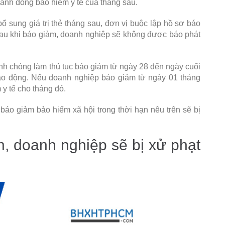
hành đóng bảo hiểm y tế của tháng sau.
 sung giá trị thẻ tháng sau, đơn vị buộc lập hồ sơ báo
 sau khi báo giảm, doanh nghiệp sẽ không được báo phát
nh chóng làm thủ tục báo giảm từ ngày 28 đến ngày cuối
lao động. Nếu doanh nghiệp báo giảm từ ngày 01 tháng
 y tế cho tháng đó.
báo giảm bảo hiểm xã hội trong thời hạn nêu trên sẽ bị
 doanh nghiệp sẽ bị xử phạt