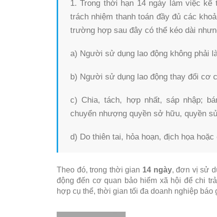
1. Trong thời hạn 14 ngày làm việc kể
trách nhiệm thanh toán đầy đủ các khoản
trường hợp sau đây có thể kéo dài như
a) Người sử dụng lao động không phải l
b) Người sử dụng lao động thay đổi cơ c
c) Chia, tách, hợp nhất, sáp nhập; bá
chuyển nhượng quyền sở hữu, quyền sử 
d) Do thiên tai, hỏa hoạn, địch họa hoặc
Theo đó, trong thời gian
14 ngày
, đơn vị sử 
động đến cơ quan bảo hiểm xã hội để chi trả
hợp cụ thể, thời gian tối đa doanh nghiệp báo