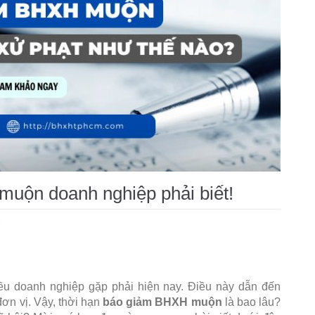
muộn doanh nghiệp phải biết!
i
iều doanh nghiệp gặp phải hiện nay. Điều này dẫn đến
ơn vị. Vậy, thời hạn
báo giảm BHXH muộn
là bao lâu?