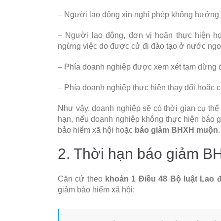
– Người lao động xin nghỉ phép không hưởng l
– Người lao động, đơn vị hoãn thực hiện h
ngừng việc do được cử đi đào tạo ở nước ngo
– Phía doanh nghiệp được xem xét tạm dừng đón
– Phía doanh nghiệp thực hiện thay đổi hoặc 
Như vậy, doanh nghiệp sẽ có thời gian cụ thể 
hạn, nếu doanh nghiệp không thực hiện báo g
bảo hiểm xã hội hoặc
báo giảm BHXH muộn
.
2. Thời hạn báo giảm 
Căn cứ theo
khoản 1 Điều 48 Bộ luật Lao 
giảm bảo hiểm xã hội: