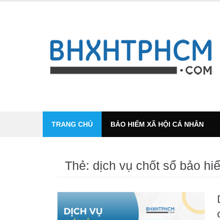
Skip
to
content
TRANG CHỦ
BẢO HIỂM XÃ HỘI CÁ NHÂN
Thẻ:
dịch vụ chốt sổ bảo hi