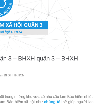
quận 3 – BHXH quận 3 – BHXH
quan BHXH TP.HCM
)
ột trong những khu vực có nhu cầu làm Bảo hiểm nhiều
 làm Bảo hiểm xã hội như
chúng tôi
sẽ giúp người lao