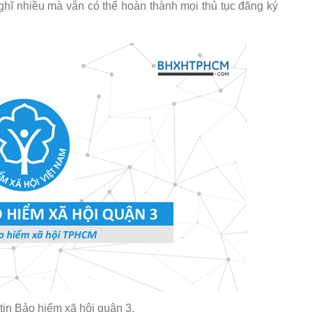
hĩ nhiều mà vẫn có thể hoàn thành mọi thủ tục đăng ký
tin Bảo hiểm xã hội quận 3.