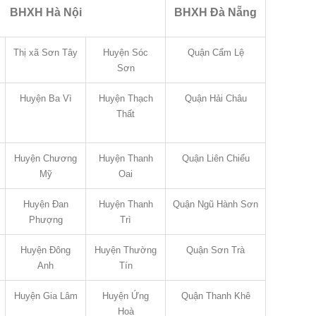
BHXH Hà Nội
BHXH Đà Nẵng
Thị xã Sơn Tây
Huyện Sóc
Quận Cẩm Lệ
Sơn
Huyện Ba Vì
Huyện Thạch
Quận Hải Châu
Thất
Huyện Chương
Huyện Thanh
Quận Liên Chiểu
Mỹ
Oai
Huyện Đan
Huyện Thanh
Quận Ngũ Hành Sơn
Phượng
Trì
Huyện Đông
Huyện Thường
Quận Sơn Trà
Anh
Tín
Huyện Gia Lâm
Huyện Ứng
Quận Thanh Khê
Hoà