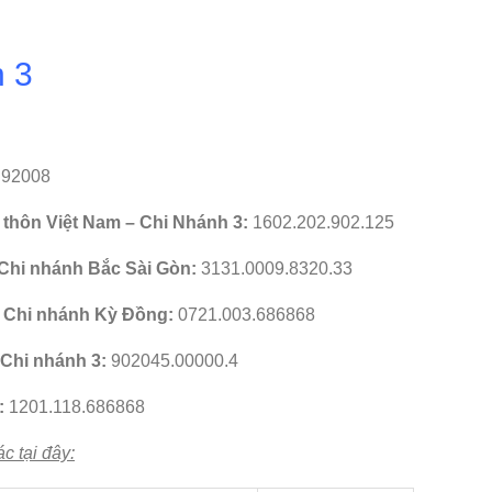
 3
.92008
 thôn Việt Nam – Chi Nhánh 3:
1602.202.902.125
 Chi nhánh Bắc Sài Gòn:
3131.0009.8320.33
 Chi nhánh Kỳ Đồng:
0721.003.686868
Chi nhánh 3:
902045.00000.4
:
1201.118.686868
c tại đây: