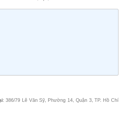
ại
: 386/79 Lê Văn Sỹ, Phường 14, Quận 3, TP. Hồ Chí