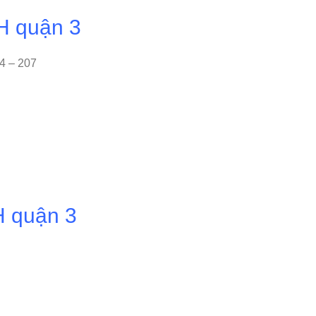
H quận 3
4 – 207
H quận 3