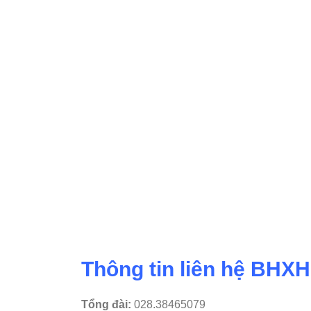
Thông tin liên hệ BHXH
Tổng đài:
028.38465079