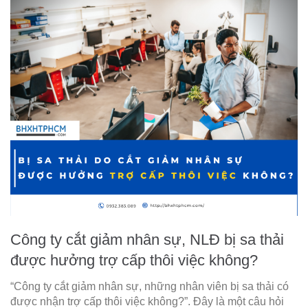
Công ty cắt giảm nhân sự, NLĐ bị sa thải
được hưởng trợ cấp thôi việc không?
“Công ty cắt giảm nhân sự, những nhân viên bị sa thải có
được nhận trợ cấp thôi việc không?”. Đây là một câu hỏi